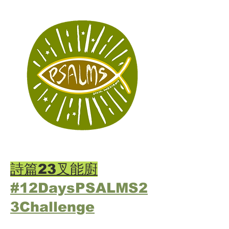
詩篇23叉能廚
#12DaysPSALMS2
3Challenge