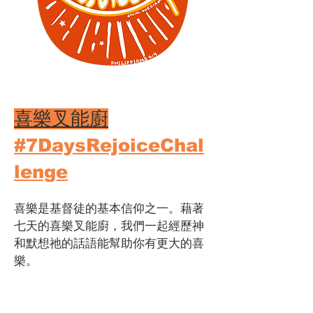
喜樂叉能廚
#7DaysRejoiceChal
lenge
喜樂是基督徒的基本信仰之一。藉著
七天的喜樂叉能廚，我們一起經歷神
和默想祂的話語能幫助你有更大的喜
樂。