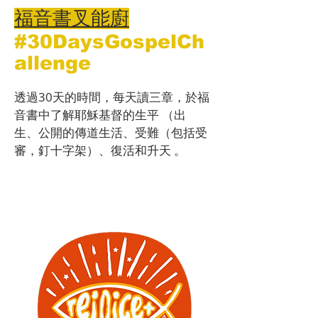
福音書叉能廚
#30DaysGospelCh
allenge
透過30天的時間，每天讀三章，於福
音書中了解耶穌基督的生平 （出
生、公開的傳道生活、受難（包括受
審，釘十字架）、復活和升天 。