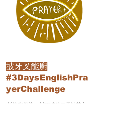
披牙叉能廚
#3DaysEnglishPra
yerChallenge
祈禱能得勝 。試下連續三天以英文
禱告，或許你會有前所未有的全新領
受。