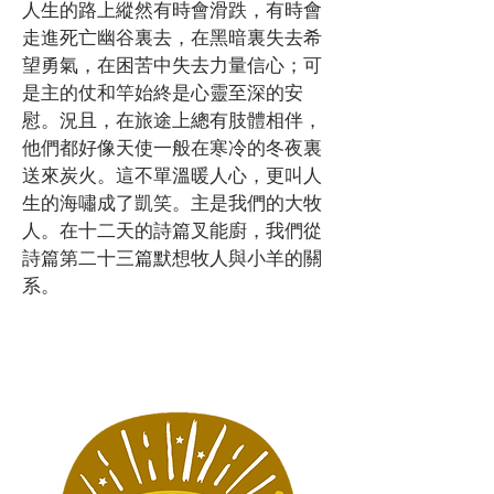
人生的路上縱然有時會滑跌，有時會
走進死亡幽谷裏去，在黑暗裏失去希
望勇氣，在困苦中失去力量信心；可
是主的仗和竿始終是心靈至深的安
慰。況且，在旅途上總有肢體相伴，
他們都好像天使一般在寒冷的冬夜裏
送來炭火。這不單溫暖人心，更叫人
生的海嘯成了凱笑。主是我們的大牧
人。在十二天的詩篇叉能廚，我們從
詩篇第二十三篇默想牧人與小羊的關
系。