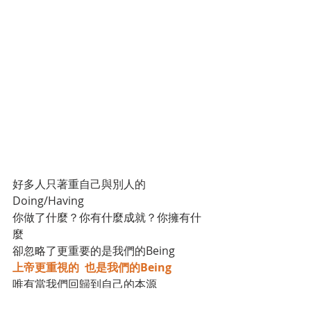
好多人只著重自己與別人的
Doing/Having
你做了什麼？你有什麼成就？你擁有什
麼
卻忽略了更重要的是我們的Being
上帝更重視的  也是我們的Being
唯有當我們回歸到自己的本源
看見上帝在我們生命中的形象和樣式