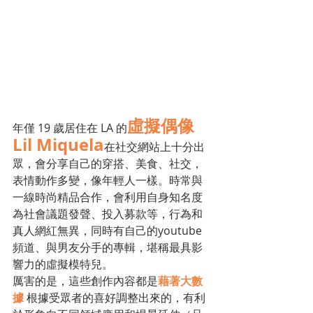
虛擬偶像
年僅 19 歲居住在 LA 的
Lil Miquela
在社交網站上十分出
眾，會分享自己的穿搭、美食、社交，
表情動作多變，像年輕人一樣。時常與
一線時尚精品合作，會利用自身知名度
為社會議題發聲、投入募款等，行為和
真人網紅無異，同時有自己的youtube
頻道、與男友分手的專輯，堪稱最具影
響力的虛擬模特兒。
厲害的是，這些創作內容都是
藉著大數
據 
根據受眾者的喜好調整出來的，有利