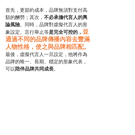
首先，更節約成本，品牌無須對支付高
額的酬勞；其次，
不必承擔代言人的輿
論風險
。同時，品牌對虛擬代言人的形
並
象設定、言行舉止等
是完全可控的，
通過不同的品牌傳播內容去豐滿
人物性格，使之與品牌相匹配。
最後，虛擬代言人一旦設定，他將作為
品牌的唯一、長期、穩定的形象代表，
可以
陪伴品牌共同成長
。