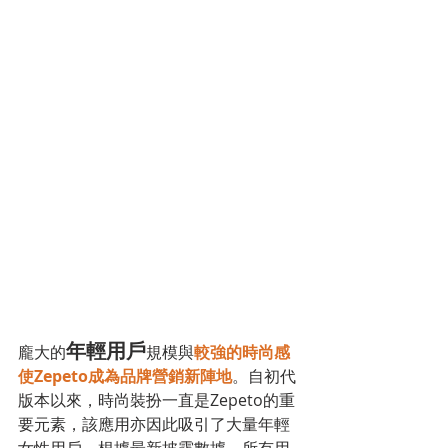
年輕用戶
龐大的
規模與
較強的時尚感
使Zepeto成為品牌營銷新陣地
。自初代
版本以來，時尚裝扮一直是Zepeto的重
要元素，該應用亦因此吸引了大量年輕