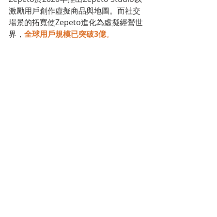
激勵用戶創作虛擬商品與地圖。而社交
場景的拓寬使Zepeto進化為虛擬經營世
界，
全球用戶規模已突破3億
。