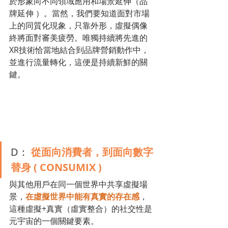
於形象向不同領域應用和場景延伸（品
牌延伸 ）。當然，我們要知道面對市場
上的同質化現象，只靠外形，虛擬偶像
終將面對審美疲勞。唯獨持續將先進的
XR技術恰當地結合到品牌營銷動作中，
並進行流量轉化，這便是持續新鮮的關
鍵。
D： 
從面向消費者，到面向數字
替身 ( CONSUMIX ) 
與其他用戶在同一個世界中共享虛擬場
景，
在虛擬世界中能有真實的存在感
，
這種虛擬+真實（虛實整合）的社交性是
元宇宙的一個關鍵要素。