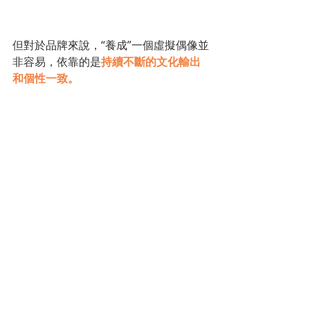
但對於品牌來說，“養成”一個虛擬偶像並
非容易，依靠的是
持續不斷的文化輸出
和個性一致。