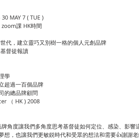
 30 MAY 7 ( TUE ) 
20:00-22:00 zoom課 HK時間
新世代，建立靈巧又別樹一格的個人元創品牌
的基督徒報讀
理學
立超過一百個品牌
司的總品牌顧問
cer （ HK ) 2008
從建立品牌角度讓我們多角度思考基督徒如何定位、感染、影
夢想，也讓我們更敏鋭時代和受眾的想法和需要👍謝謝老