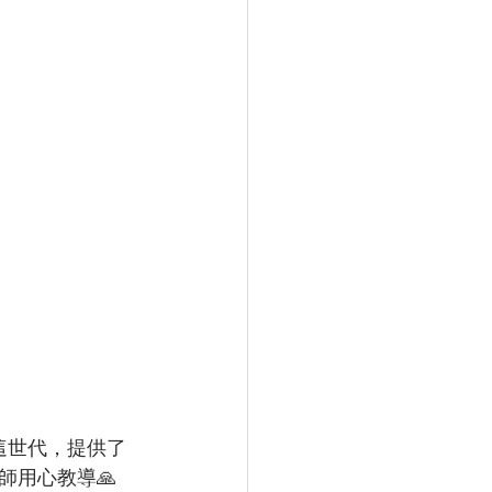
響這世代，提供了
師用心教導🙏