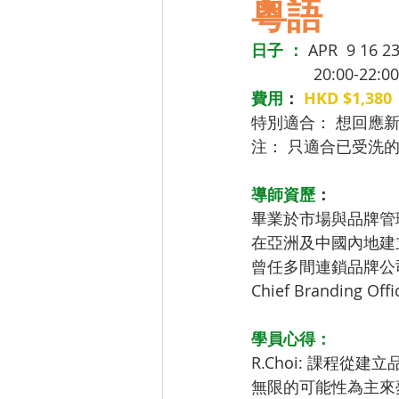
粵語
日子 ：
 APR  9 16 23
              
費用
： 
HKD $1,380 
特別適合： 想回應
注： 只適合已受洗
導師資歷
：
畢業於市場與品牌管
在亞洲及中國內地建
曾任多間連鎖品牌公
Chief Branding Offi
學員心得： 
R.Choi: 課程
無限的可能性為主來