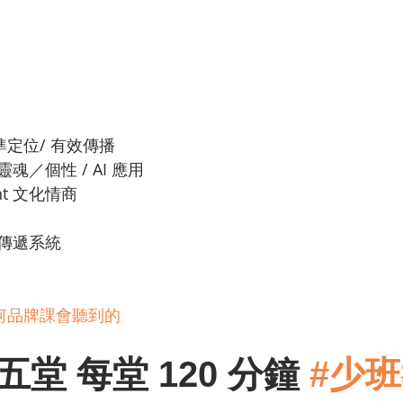
定位/ 有效傳播 
／個性 / AI 應用 
ient 文化情商
傳遞系統
何品牌課會聽到的
堂 每堂 120 分鐘 
#少