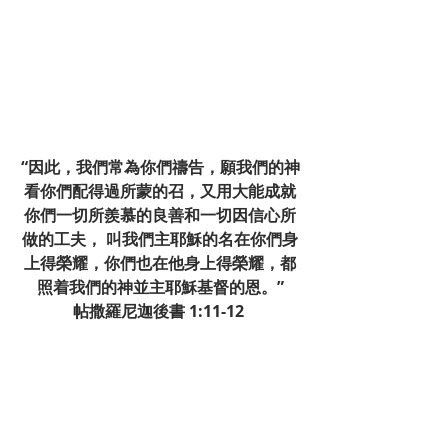
“因此，我們常為你們禱告，願我們的神
看你們配得過所蒙的召，又用大能成就
你們一切所羨慕的良善和一切因信心所
做的工夫， 叫我們主耶穌的名在你們身
上得榮耀，你們也在他身上得榮耀，都
照着我們的神並主耶穌基督的恩。”
帖撒羅尼迦後書 1:11-12 