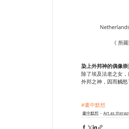
             Net
          
染上外邦神的偶像崇
除了埃及法老之女，
外邦之神，因而觸怒
#畫中默想
畫中默想
Art as therap