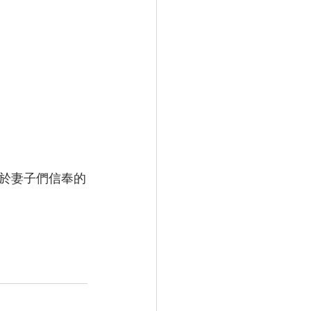
於妻子們信奉的