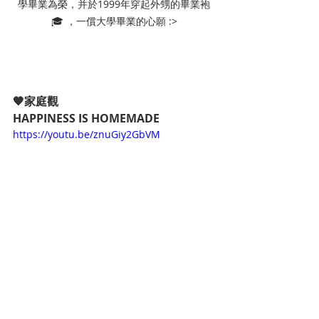
學畢業為榮，并於1999年穿起外甥的畢業袍
🎓 ，一償大學畢業的心願 :>
🧡家庭觀 
HAPPINESS IS HOMEMADE 
https://youtu.be/znuGiy2GbVM