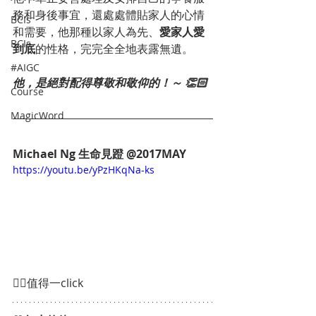
務和身後事宜，還處處體貼家人的心情
BCIs
和需要，他那種以家人為先、
愛家人愛
BCIs
到底
的性格，完完全全地表露無遺。
#AIGC
他，是絕對配得尊敬和敬仰的！～ 👏🏻
Course
MagicWord
Michael Ng 生命見蹬 @2017MAY
https://youtu.be/yPzHKqNa-ks
👆🏾值得一click 