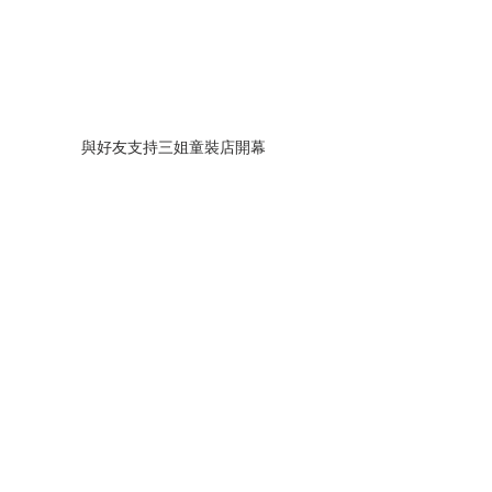
與好友支持三姐童裝店開幕 