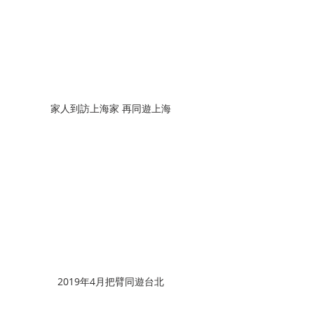
家人到訪上海家 再同遊上海 
2019年4月把臂同遊台北 