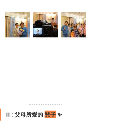
II : 父母所愛的 
兒子
 ✨