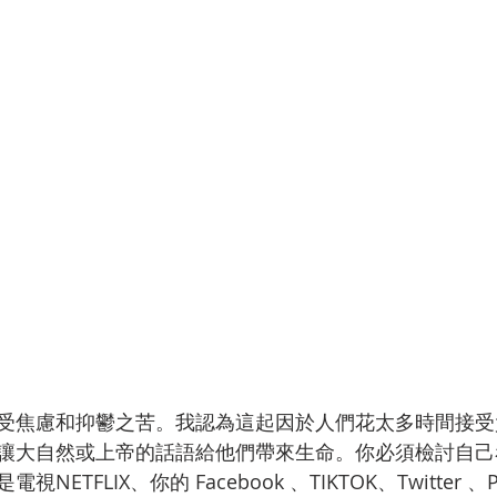
受焦慮和抑鬱之苦。我認為這起因於人們花太多時間接受
讓大自然或上帝的話語給他們帶來生命。你必須檢討自己
ETFLIX、你的 Facebook 、TIKTOK、Twitter 、PI