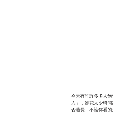
今天有許許多多人飽
入」，卻花太少時間
否過長，不論你看的是電視N