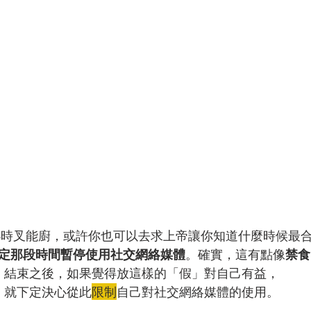
4小時叉能廚，或許你也可以去求上帝讓你知道什麼時候最
定那段時間暫停使用社交網絡媒體
。確實，這有點像
禁食
結束之後，如果覺得放這樣的「假」對自己有益，
就下定決心從此
限制
自己對社交網絡媒體的使用。