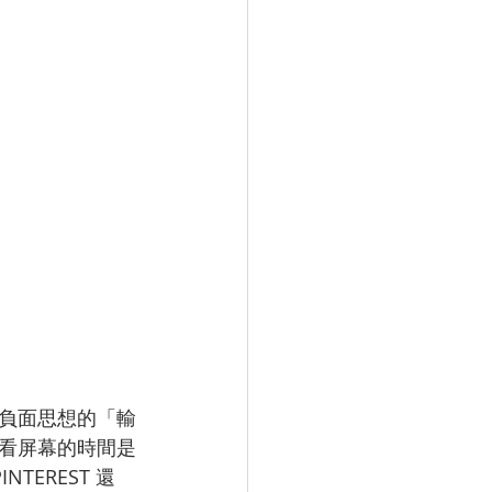
負面思想的「輸
看屏幕的時間是
NTEREST 還