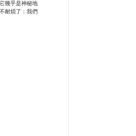
它幾乎是神秘地
不耐煩了：我們