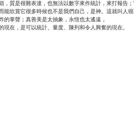
錯，質是很難表達，也無法以數字來作統計，來打報告；
而能欣賞它很多時候也不是我們自己，是神。這就叫人很
炸的掌聲；真善美是太抽象，永恆也太遙遠，
的現在，是可以統計、量度、陳列和令人興奮的現在。