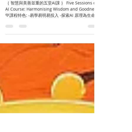
｛ 智慧與美善並重的五堂AI課 ｝
#第二屆第三屆
｛ 智慧與美善並重的五堂AI課 ｝ Five Sessions of
AI Course: Harmonising Wisdom and Goodness
💚課程特色: -易學易明易投入 -探索AI 原理為生命添
加溫度熱度 -從AI生成工具應用到融會貫通...