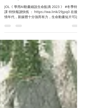
JOL《 學用AI動畫細說生命點滴
2023 》
JOL《 學用AI動畫細說生命點滴 2023 》 #冬季特別
課 特快報讀快线 ： https://wa.link/29jpq0 在後疫
情年代，新媒體十分強而有力，生命動畫短片可以
是一種宣教工具（福音載體）， 更重要的是，配上
CQ （ Cultural...