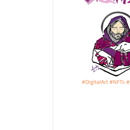
#DigitalArt
#NFTs
#