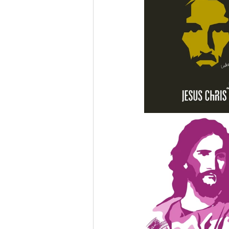
Gamification
齊齊去 系列