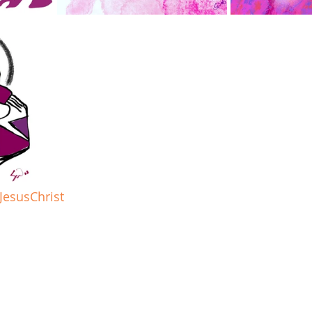
JesusChrist